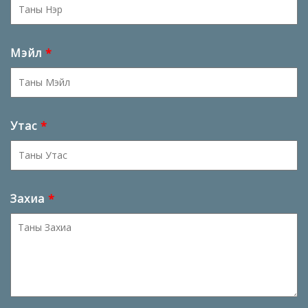
Мэйл
*
Утас
*
Захиа
*