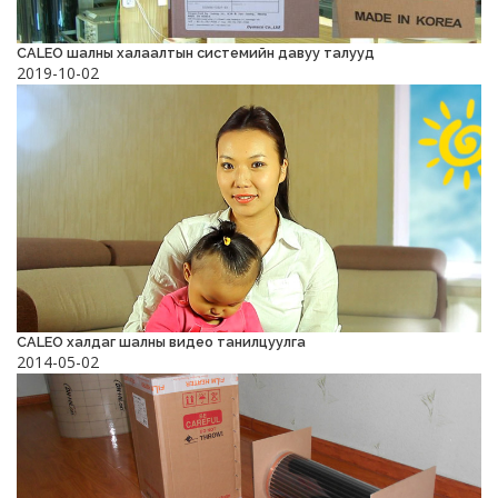
CALEO шалны халаалтын системийн давуу талууд
2019-10-02
CALEO халдаг шалны видео танилцуулга
2014-05-02