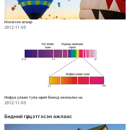
Ионжсон агаар
2012-11-03
Инфра улаан туяа хүний биенд нөлөөлөх нь
2012-11-03
Бидний гүйцэтгэсэн ажлаас