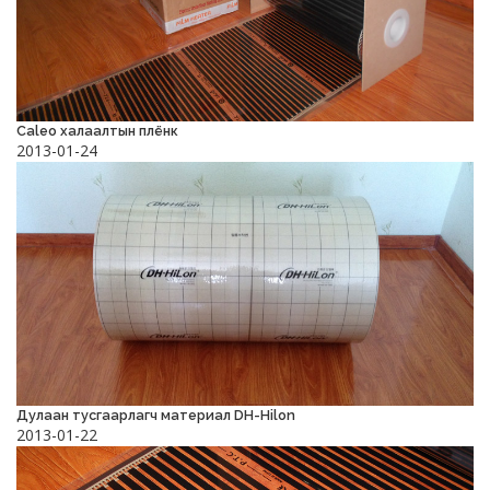
Caleo халаалтын плёнк
2013-01-24
Дулаан тусгаарлагч материал DH-Hilon
2013-01-22