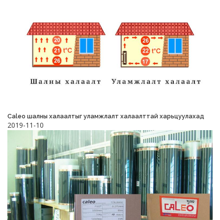
Caleo шалны халаалтыг уламжлалт халаалттай харьцуулахад
2019-11-10