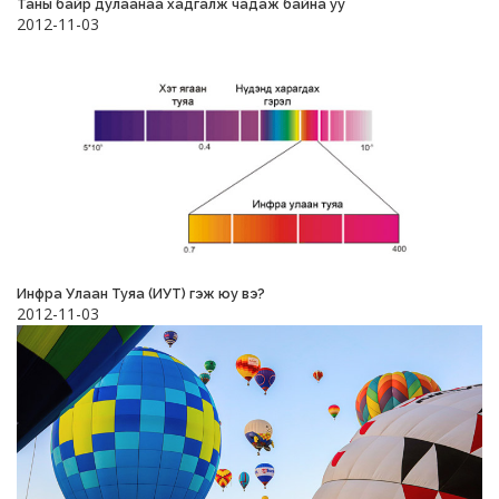
Таны байр дулаанаа хадгалж чадаж байна уу
2012-11-03
Инфра Улаан Туяа (ИУТ) гэж юу вэ?
2012-11-03