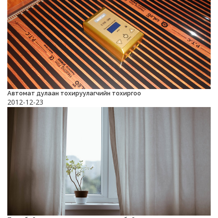
Автомат дулаан тохируулагчийн тохиргоо
2012-12-23