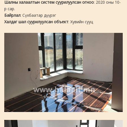
Шалны халаалтын систем суурилуулсан огноо
: 2020 оны 10-
р сар.
Байрлал
: Сүхбаатар дүүрэг
Халдаг шал суурилуулсан объект
: Хувийн сууц